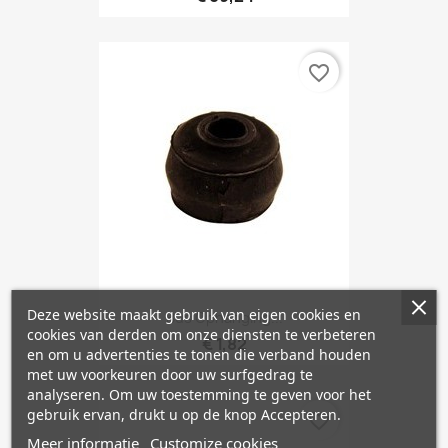
favorite_border
Deze website maakt gebruik van eigen cookies en
Bus Ophanging...
cookies van derden om onze diensten te verbeteren
€ 1,82
en om u advertenties te tonen die verband houden
met uw voorkeuren door uw surfgedrag te
analyseren. Om uw toestemming te geven voor het
gebruik ervan, drukt u op de knop Accepteren.
favorite_border
Meer informatie
Customize cookies