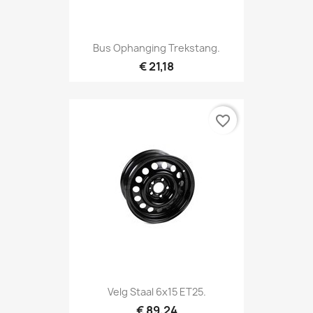
Bus Ophanging Trekstang.
€ 21,18
favorite_border
Velg Staal 6x15 ET25.
€ 89,24