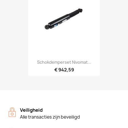
Schokdemperset Nivomat...
€ 942,59
Veiligheid
Alle transacties zijn beveiligd