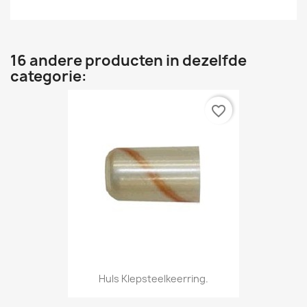
16 andere producten in dezelfde
categorie:
favorite_border
Huls Klepsteelkeerring.