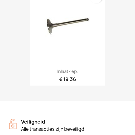
Inlaatklep.
€ 19,36
Veiligheid
Alle transacties zijn beveiligd