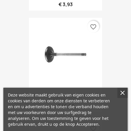
€ 3,93
favorite_border
Deze website maakt gebruik van eigen cookies en
Inlaatklep D5252T.
cookies van derden om onze diensten te verbeteren
€ 46,59
en om u advertenties te tonen die verband houden
met uw voorkeuren door uw surfgedrag te
analyseren. Om uw toestemming te geven voor het
gebruik ervan, drukt u op de knop Accepteren.
favorite_border