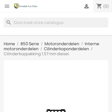
shopping_cart


(0)
search
Home
850 Serie
Motoronderdelen
Interne
motoronderdelen
Cilinderkoponderdelen
Cilinderkoppakking 1,57 mm diesel.