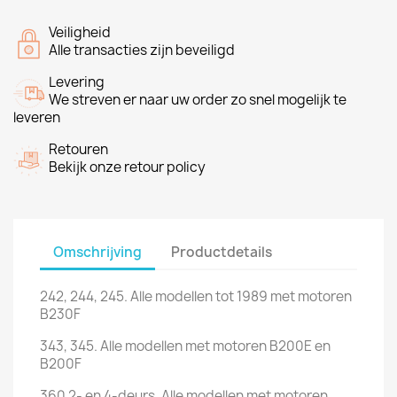
Veiligheid
Alle transacties zijn beveiligd
Levering
We streven er naar uw order zo snel mogelijk te
leveren
Retouren
Bekijk onze retour policy
Omschrijving
Productdetails
242, 244, 245. Alle modellen tot 1989 met motoren
B230F
343, 345. Alle modellen met motoren B200E en
B200F
360 2- en 4-deurs. Alle modellen met motoren