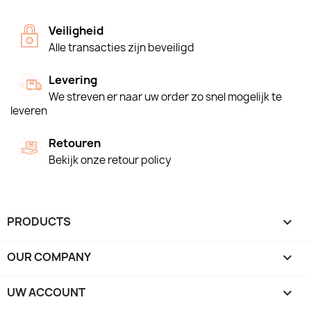
Veiligheid
Alle transacties zijn beveiligd
Levering
We streven er naar uw order zo snel mogelijk te
leveren
Retouren
Bekijk onze retour policy
PRODUCTS

OUR COMPANY

UW ACCOUNT
